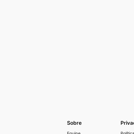
Sobre
Priva
Equipe
Políti