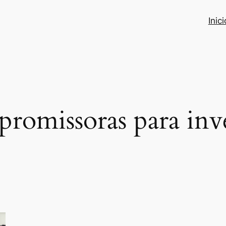
Inici
promissoras para inve